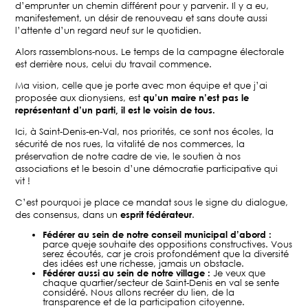
d’emprunter un chemin différent pour y parvenir. Il y a eu,
manifestement, un désir de renouveau et sans doute aussi
l’attente d’un regard neuf sur le quotidien.
Alors rassemblons-nous. Le temps de la campagne électorale
est derrière nous, celui du travail commence.
Ma vision, celle que je porte avec mon équipe et que j’ai
proposée aux dionysiens, est
qu’un maire n’est pas le
représentant d’un parti, il est le voisin de tous.
Ici, à Saint-Denis-en-Val, nos priorités, ce sont nos écoles, la
sécurité de nos rues, la vitalité de nos commerces, la
préservation de notre cadre de vie, le soutien à nos
associations et le besoin d’une démocratie participative qui
vit !
C’est pourquoi je place ce mandat sous le signe du dialogue,
des consensus, dans un
esprit fédérateur
.
Fédérer au sein de notre conseil municipal d’abord :
parce queje souhaite des oppositions constructives. Vous
serez écoutés, car je crois profondément que la diversité
des idées est une richesse, jamais un obstacle.
Fédérer aussi au sein de notre village :
Je veux que
chaque quartier/secteur de Saint-Denis en val se sente
considéré. Nous allons recréer du lien, de la
transparence et de la participation citoyenne.