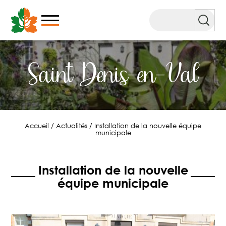
Aller
au
Rechercher
contenu
Saint Denis-en-Val
Accueil
/
Actualités
/
Installation de la nouvelle équipe
municipale
Installation de la nouvelle
équipe municipale