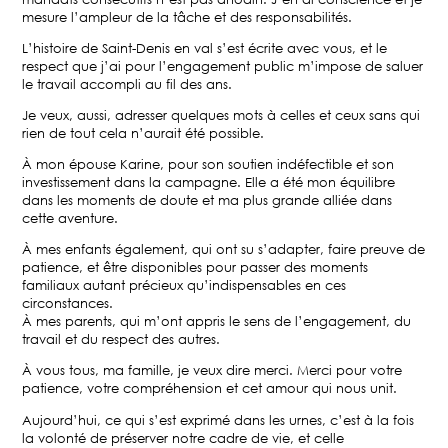
mesure l’ampleur de la tâche et des responsabilités.
L’histoire de Saint-Denis en val s’est écrite avec vous, et le
respect que j’ai pour l’engagement public m’impose de saluer
le travail accompli au fil des ans.
Je veux, aussi, adresser quelques mots à celles et ceux sans qui
rien de tout cela n’aurait été possible.
À mon épouse Karine, pour son soutien indéfectible et son
investissement dans la campagne. Elle a été mon équilibre
dans les moments de doute et ma plus grande alliée dans
cette aventure.
À mes enfants également, qui ont su s’adapter, faire preuve de
patience, et être disponibles pour passer des moments
familiaux autant précieux qu’indispensables en ces
circonstances.
À mes parents, qui m’ont appris le sens de l’engagement, du
travail et du respect des autres.
À vous tous, ma famille, je veux dire merci. Merci pour votre
patience, votre compréhension et cet amour qui nous unit.
Aujourd’hui, ce qui s’est exprimé dans les urnes, c’est à la fois
la volonté de préserver notre cadre de vie, et celle