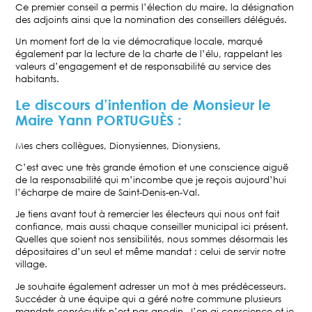
Ce premier conseil a permis l’élection du maire, la désignation
des adjoints ainsi que la nomination des conseillers délégués.
Un moment fort de la vie démocratique locale, marqué
également par la lecture de la charte de l’élu, rappelant les
valeurs d’engagement et de responsabilité au service des
habitants.
Le discours d’intention de Monsieur le
Maire Yann PORTUGUÈS :
Mes chers collègues, Dionysiennes, Dionysiens,
C’est avec une très grande émotion et une conscience aiguë
de la responsabilité qui m’incombe que je reçois aujourd’hui
l’écharpe de maire de Saint-Denis-en-Val.
Je tiens avant tout à remercier les électeurs qui nous ont fait
confiance, mais aussi chaque conseiller municipal ici présent.
Quelles que soient nos sensibilités, nous sommes désormais les
dépositaires d’un seul et même mandat : celui de servir notre
village.
Je souhaite également adresser un mot à mes prédécesseurs.
Succéder à une équipe qui a géré notre commune plusieurs
mandats consécutifs n’est pas anodin. J’en ai conscience et je