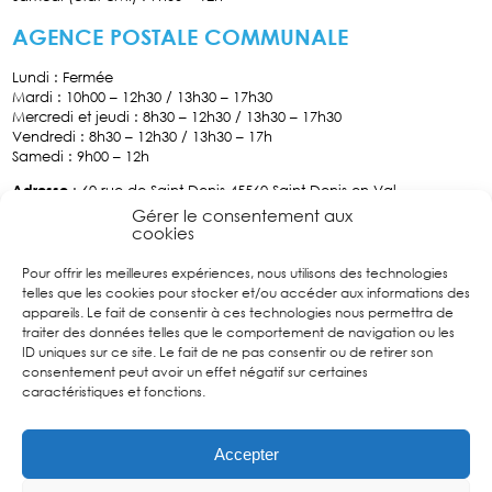
AGENCE POSTALE COMMUNALE
Lundi : Fermée
Mardi : 10h00 – 12h30 / 13h30 – 17h30
Mercredi et jeudi : 8h30 – 12h30 / 13h30 – 17h30
Vendredi : 8h30 – 12h30 / 13h30 – 17h
Samedi : 9h00 – 12h
Adresse
: 60 rue de Saint-Denis 45560 Saint Denis-en-Val
Tél :
02.38.76.70.34
Gérer le consentement aux
cookies
Pour offrir les meilleures expériences, nous utilisons des technologies
Facebook
telles que les cookies pour stocker et/ou accéder aux informations des
Suivez
appareils. Le fait de consentir à ces technologies nous permettra de
nous sur
traiter des données telles que le comportement de navigation ou les
Facebook
ID uniques sur ce site. Le fait de ne pas consentir ou de retirer son
consentement peut avoir un effet négatif sur certaines
caractéristiques et fonctions.
Accepter