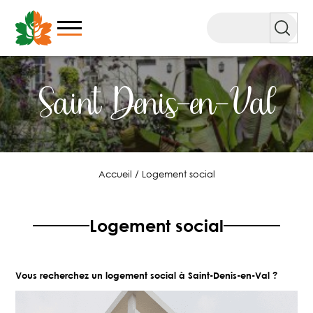
Aller
au
Rechercher
contenu
Saint Denis-en-Val
Accueil
/
Logement social
Logement social
Vous recherchez un logement social à Saint-Denis-en-Val ?