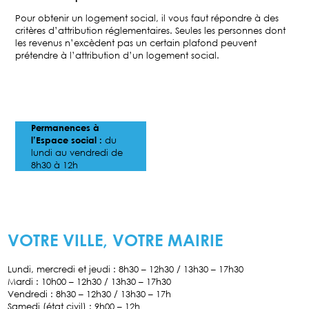
Pour obtenir un logement social, il vous faut répondre à des
critères d’attribution réglementaires. Seules les personnes dont
les revenus n’excèdent pas un certain plafond peuvent
prétendre à l’attribution d’un logement social.
Permanences à
l’Espace social :
du
lundi au vendredi de
8h30 à 12h
VOTRE VILLE, VOTRE MAIRIE
Lundi, mercredi et jeudi : 8h30 – 12h30 / 13h30 – 17h30
Mardi : 10h00 – 12h30 / 13h30 – 17h30
Vendredi : 8h30 – 12h30 / 13h30 – 17h
Samedi (état civil) : 9h00 – 12h