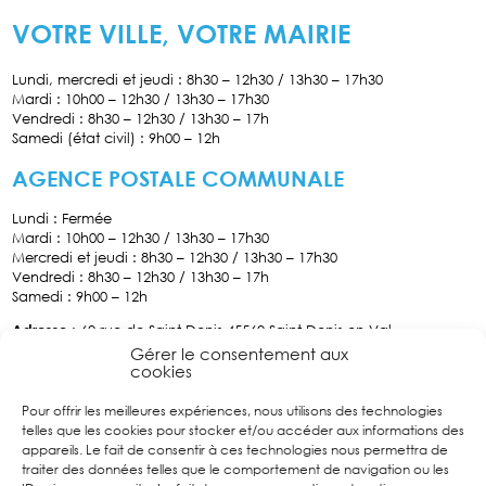
VOTRE VILLE, VOTRE MAIRIE
Lundi, mercredi et jeudi : 8h30 – 12h30 / 13h30 – 17h30
Mardi : 10h00 – 12h30 / 13h30 – 17h30
Vendredi : 8h30 – 12h30 / 13h30 – 17h
Samedi (état civil) : 9h00 – 12h
AGENCE POSTALE COMMUNALE
Lundi : Fermée
Mardi : 10h00 – 12h30 / 13h30 – 17h30
Mercredi et jeudi : 8h30 – 12h30 / 13h30 – 17h30
Vendredi : 8h30 – 12h30 / 13h30 – 17h
Samedi : 9h00 – 12h
Adresse
: 60 rue de Saint-Denis 45560 Saint Denis-en-Val
Tél :
02.38.76.70.34
Gérer le consentement aux
cookies
Pour offrir les meilleures expériences, nous utilisons des technologies
Facebook
telles que les cookies pour stocker et/ou accéder aux informations des
Suivez
appareils. Le fait de consentir à ces technologies nous permettra de
nous sur
traiter des données telles que le comportement de navigation ou les
Facebook