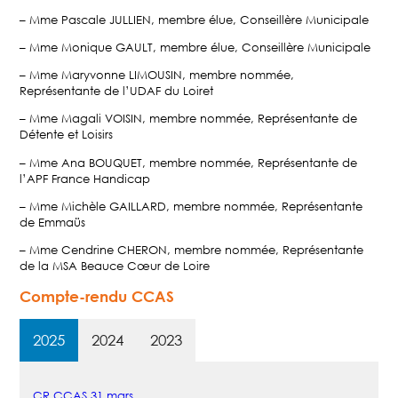
– Mme Pascale JULLIEN, membre élue, Conseillère Municipale
– Mme Monique GAULT, membre élue, Conseillère Municipale
– Mme Maryvonne LIMOUSIN, membre nommée,
Représentante de l’UDAF du Loiret
– Mme Magali VOISIN, membre nommée, Représentante de
Détente et Loisirs
– Mme Ana BOUQUET, membre nommée, Représentante de
l’APF France Handicap
– Mme Michèle GAILLARD, membre nommée, Représentante
de Emmaüs
– Mme Cendrine CHERON, membre nommée, Représentante
de la MSA Beauce Cœur de Loire
Compte-rendu CCAS
2025
2024
2023
CR CCAS 31 mars