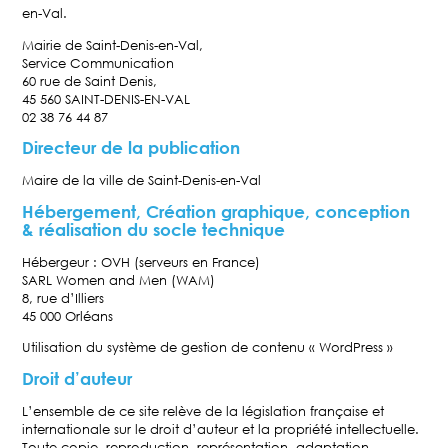
en-Val.
Mairie de Saint-Denis-en-Val,
Service Communication
60 rue de Saint Denis,
45 560 SAINT-DENIS-EN-VAL
02 38 76 44 87
Directeur de la publication
Maire de la ville de Saint-Denis-en-Val
Hébergement, Création graphique, conception
& réalisation du socle technique
Hébergeur : OVH (serveurs en France)
SARL Women and Men (WAM)
8, rue d’Illiers
45 000 Orléans
Utilisation du système de gestion de contenu « WordPress »
Droit d’auteur
L’ensemble de ce site relève de la législation française et
internationale sur le droit d’auteur et la propriété intellectuelle.
Toute copie, reproduction, représentation, adaptation,