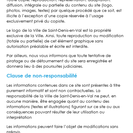
diffusion, intégrale ou partielle du contenu du site (logo,
photos, images, textes) par quelque procédé que ce soit, est
illicite à l’exception d’une copie réservée à l’usage
exclusivement privé du copiste.
Le logo de la Ville de Saint-Denis-en-Val est la propriété
exclusive de la Ville. Ainsi, toute reproduction ou modification
(totale ou partielle) de cet élément graphique sans
autorisation préalable et écrite est interdite.
Par ailleurs, nous vous informons que toute tentative de
piratage ou de détournement du site sera enregistrée et
donnera lieu à des poursuites judiciaires.
Clause de non-responsabilité
Les informations contenues dans ce site sont présentes à titre
purement informatif et sont non contractuelles. La
responsabilité de la Ville de Saint-Denis-en-Val ne peut, en
aucune manière, être engagée quant au contenu des
informations (textes et illustrations) figurant sur ce site ou aux
conséquences pouvant résulter de leur utilisation ou
interprétation
Les informations peuvent faire l’objet de modifications sans
préavis.