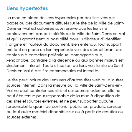
Liens hypertextes
La mise en place de liens hypertextes par des tiers vers des
pages ou des documents diffusés sur le site de la Ville de Saint-
Denis-en-Val est autorisée sous réserve que les liens ne
contreviennent pas aux intérêts de la Ville de Saint-Denis-en-Val
et qu’ils garantissent la possibilité pour l’utilisateur d’identifier
l’origine et l’auteur du document. Bien entendu, tout support
mettant en place un lien hypertexte vers des sites diffusant des
contenus à caractère polémique, pornographique,
xénophobe, contraire à la décence ou aux bonnes mœurs est
strictement interdit. Toute utilisation de liens vers le site de Saint-
Denis-en-Val à des fins commerciales est interdite.
Le site peut inclure des liens vers d’autres sites web ou d’autres
sources internet. Dans la mesure où, la Ville de Saint-Denis-en-
Val ne peut contrôler ces sites et ces sources externes, elle ne
peut être tenue pour responsable de la mise à disposition de
ces sites et sources externes, et ne peut supporter aucune
responsabilité quant au contenu, publicités, produits, services
ou tout autre matériel disponible sur ou à partir de ces sites ou
sources externes.