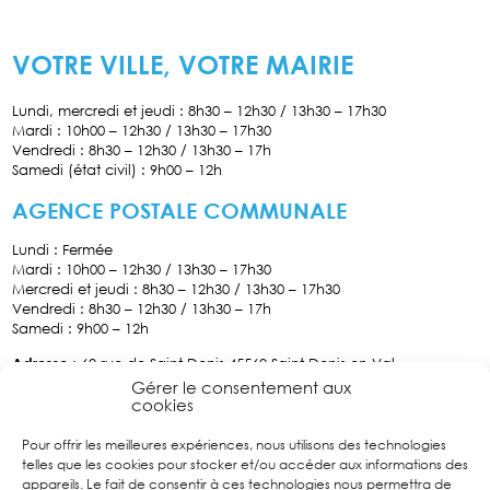
VOTRE VILLE, VOTRE MAIRIE
Lundi, mercredi et jeudi : 8h30 – 12h30 / 13h30 – 17h30
Mardi : 10h00 – 12h30 / 13h30 – 17h30
Vendredi : 8h30 – 12h30 / 13h30 – 17h
Samedi (état civil) : 9h00 – 12h
AGENCE POSTALE COMMUNALE
Lundi : Fermée
Mardi : 10h00 – 12h30 / 13h30 – 17h30
Mercredi et jeudi : 8h30 – 12h30 / 13h30 – 17h30
Vendredi : 8h30 – 12h30 / 13h30 – 17h
Samedi : 9h00 – 12h
Adresse
: 60 rue de Saint-Denis 45560 Saint Denis-en-Val
Tél :
02.38.76.70.34
Gérer le consentement aux
cookies
Pour offrir les meilleures expériences, nous utilisons des technologies
Facebook
telles que les cookies pour stocker et/ou accéder aux informations des
Suivez
appareils. Le fait de consentir à ces technologies nous permettra de
nous sur