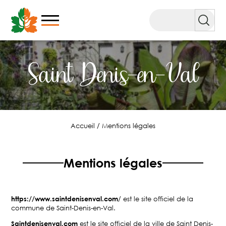
Aller
au
Rechercher
contenu
Saint Denis-en-Val
Accueil
/
Mentions légales
Mentions légales
https://www.saintdenisenval.com
/ est le site officiel de la
commune de Saint-Denis-en-Val.
Saintdenisenval.com
est le site officiel de la ville de Saint Denis-