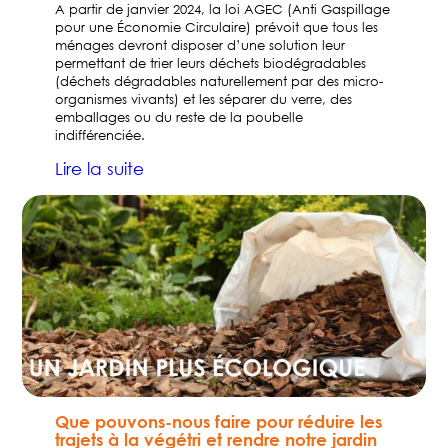
A partir de janvier 2024, la loi AGEC (Anti Gaspillage
pour une Économie Circulaire) prévoit que tous les
ménages devront disposer d’une solution leur
permettant de trier leurs déchets biodégradables
(déchets dégradables naturellement par des micro-
organismes vivants) et les séparer du verre, des
emballages ou du reste de la poubelle
indifférenciée.
Lire la suite
Que pouvons-nous faire pour réduire les
trajets à la végétri et rendre notre jardin