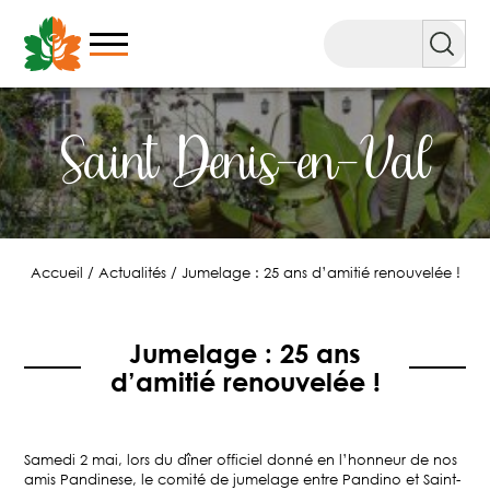
Aller
au
Rechercher
contenu
Saint Denis-en-Val
Accueil
/
Actualités
/
Jumelage : 25 ans d’amitié renouvelée !
Jumelage : 25 ans
d’amitié renouvelée !
Samedi 2 mai, lors du dîner officiel donné en l’honneur de nos
amis Pandinese, le comité de jumelage entre Pandino et Saint-