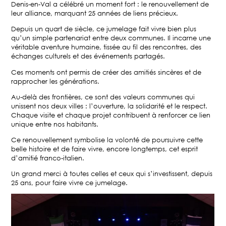
Denis-en-Val a célébré un moment fort : le renouvellement de
leur alliance, marquant 25 années de liens précieux.
Depuis un quart de siècle, ce jumelage fait vivre bien plus
qu’un simple partenariat entre deux communes. Il incarne une
véritable aventure humaine, tissée au fil des rencontres, des
échanges culturels et des événements partagés.
Ces moments ont permis de créer des amitiés sincères et de
rapprocher les générations.
Au-delà des frontières, ce sont des valeurs communes qui
unissent nos deux villes : l’ouverture, la solidarité et le respect.
Chaque visite et chaque projet contribuent à renforcer ce lien
unique entre nos habitants.
Ce renouvellement symbolise la volonté de poursuivre cette
belle histoire et de faire vivre, encore longtemps, cet esprit
d’amitié franco-italien.
Un grand merci à toutes celles et ceux qui s’investissent, depuis
25 ans, pour faire vivre ce jumelage.