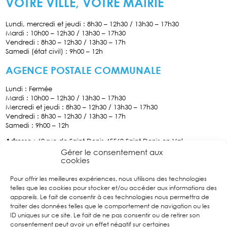
VOTRE VILLE, VOTRE MAIRIE
Lundi, mercredi et jeudi : 8h30 – 12h30 / 13h30 – 17h30
Mardi : 10h00 – 12h30 / 13h30 – 17h30
Vendredi : 8h30 – 12h30 / 13h30 – 17h
Samedi (état civil) : 9h00 – 12h
AGENCE POSTALE COMMUNALE
Lundi : Fermée
Mardi : 10h00 – 12h30 / 13h30 – 17h30
Mercredi et jeudi : 8h30 – 12h30 / 13h30 – 17h30
Vendredi : 8h30 – 12h30 / 13h30 – 17h
Samedi : 9h00 – 12h
Adresse
: 60 rue de Saint-Denis 45560 Saint Denis-en-Val
Tél :
02.38.76.70.34
Gérer le consentement aux
cookies
Pour offrir les meilleures expériences, nous utilisons des technologies
Facebook
telles que les cookies pour stocker et/ou accéder aux informations des
Suivez
appareils. Le fait de consentir à ces technologies nous permettra de
nous sur
traiter des données telles que le comportement de navigation ou les
Facebook
ID uniques sur ce site. Le fait de ne pas consentir ou de retirer son
consentement peut avoir un effet négatif sur certaines