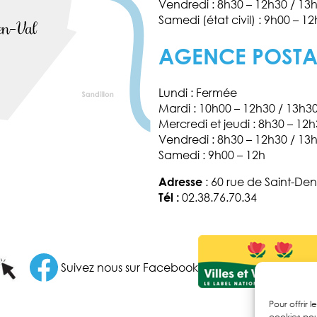
Vendredi : 8h30 – 12h30 / 13
Samedi (état civil) : 9h00 – 12
AGENCE POST
Lundi : Fermée
Mardi : 10h00 – 12h30 / 13h3
Mercredi et jeudi : 8h30 – 12
Vendredi : 8h30 – 12h30 / 13
Samedi : 9h00 – 12h
Adresse
: 60 rue de Saint-Den
Tél :
02.38.76.70.34
Facebook
Suivez nous sur Facebook
Pour offrir 
cookies pou