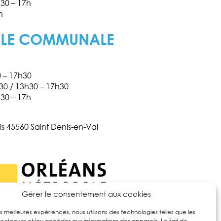
h30 – 17h
h
ALE COMMUNALE
0 – 17h30
h30 / 13h30 – 17h30
h30 – 17h
is 45560 Saint Denis-en-Val
Gérer le consentement aux cookies
les meilleures expériences, nous utilisons des technologies telles que les
r stocker et/ou accéder aux informations des appareils. Le fait de