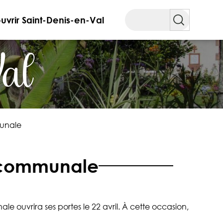
Rechercher
vrir Saint-Denis-en-Val
Val
unale
e communale
 ouvrira ses portes le 22 avril. À cette occasion,