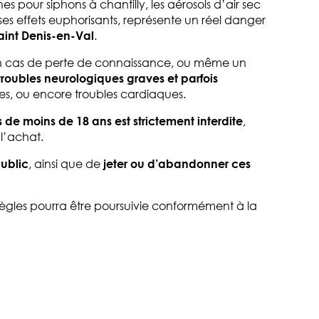
s pour siphons à chantilly, les aérosols d’air sec
es effets euphorisants, représente un réel danger
aint Denis-en-Val
.
 cas de perte de connaissance, ou même un
troubles neurologiques graves et parfois
lles, ou encore troubles cardiaques.
s de moins de 18 ans est strictement interdite
,
l’achat.
ublic
, ainsi que de
jeter ou d’abandonner ces
s règles pourra être poursuivie conformément à la