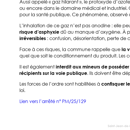
Aussi appelé « gaz hilarant », le protoxyde d’azote
ou encore dans le domaine médical et industriel. 
pour la santé publique. Ce phénomène, observé 
L’inhalation de ce gaz n’est pas anodine : elle p
risque d’asphyxie
dû au manque d’oxygène. À plu
irréversibles
: confusion, désorientation, perte de 
Face à ces risques, la commune rappelle que
la 
quel que soit le conditionnement du produit. Les 
Il est également
interdit aux mineurs de posséde
récipients sur la voie publique
. Ils doivent être d
Les forces de l’ordre sont habilitées à
confisquer l
loi.
Lien vers l’arrêté n° PM/25/129