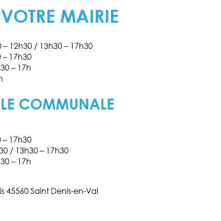
 VOTRE MAIRIE
30 – 12h30 / 13h30 – 17h30
0 – 17h30
h30 – 17h
h
ALE COMMUNALE
0 – 17h30
h30 / 13h30 – 17h30
h30 – 17h
is 45560 Saint Denis-en-Val