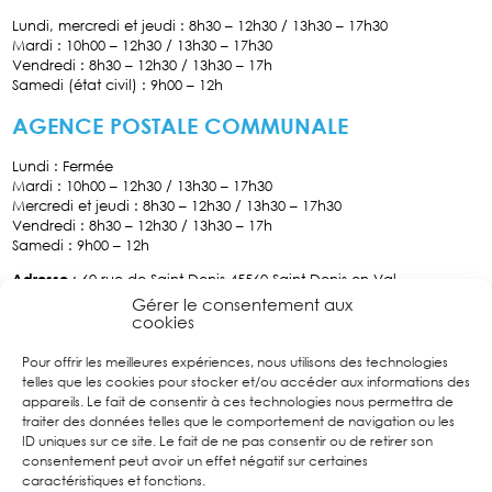
Lundi, mercredi et jeudi : 8h30 – 12h30 / 13h30 – 17h30
Mardi : 10h00 – 12h30 / 13h30 – 17h30
Vendredi : 8h30 – 12h30 / 13h30 – 17h
Samedi (état civil) : 9h00 – 12h
AGENCE POSTALE COMMUNALE
Lundi : Fermée
Mardi : 10h00 – 12h30 / 13h30 – 17h30
Mercredi et jeudi : 8h30 – 12h30 / 13h30 – 17h30
Vendredi : 8h30 – 12h30 / 13h30 – 17h
Samedi : 9h00 – 12h
Adresse
: 60 rue de Saint-Denis 45560 Saint Denis-en-Val
Tél :
02.38.76.70.34
Gérer le consentement aux
cookies
Pour offrir les meilleures expériences, nous utilisons des technologies
Facebook
telles que les cookies pour stocker et/ou accéder aux informations des
Suivez
appareils. Le fait de consentir à ces technologies nous permettra de
nous sur
traiter des données telles que le comportement de navigation ou les
Facebook
ID uniques sur ce site. Le fait de ne pas consentir ou de retirer son
consentement peut avoir un effet négatif sur certaines
caractéristiques et fonctions.