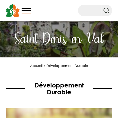
Aller
au
Rechercher
contenu
Saint Denis-en-Val
Accueil
/
Développement Durable
Développement
Durable