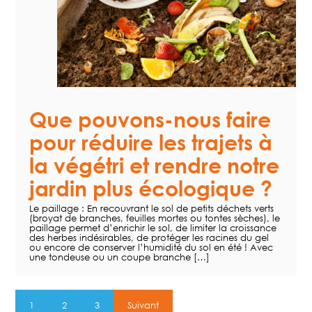
Que pouvons-nous faire
pour réduire les trajets à
la végétri et rendre notre
jardin plus écologique ?
Le paillage : En recouvrant le sol de petits déchets verts
(broyat de branches, feuilles mortes ou tontes sèches), le
paillage permet d’enrichir le sol, de limiter la croissance
des herbes indésirables, de protéger les racines du gel
ou encore de conserver l’humidité du sol en été ! Avec
une tondeuse ou un coupe branche […]
1
2
3
Suivant