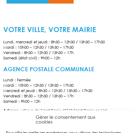
VOTRE VILLE, VOTRE MAIRIE
Lundi, mercredi et jeudi : 8h30 – 12h30 / 13h30 – 17h30
Mardi : 10h00 – 12h30 / 13h30 – 17h30
Vendredi : 8h30 – 12h30 / 13h30 – 17h
Samedi (état civil) : 9h00 – 12h
AGENCE POSTALE COMMUNALE
Lundi : Fermée
Mardi : 10h00 – 12h30 / 13h30 – 17h30
Mercredi et jeudi : 8h30 – 12h30 / 13h30 – 17h30
Vendredi : 8h30 – 12h30 / 13h30 – 17h
Samedi : 9h00 – 12h
Adresse
: 60 rue de Saint-Denis 45560 Saint Denis-en-Val
Tél :
02.38.76.70.34
Gérer le consentement aux
cookies
Pour offrir les meilleures expériences, nous utilisons des technologies