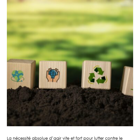
La nécessité absolue d’agir vite et fort pour lutter contre le