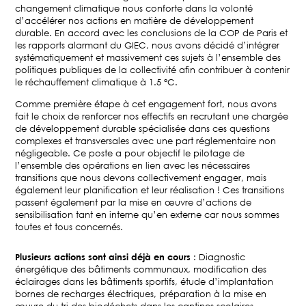
changement climatique nous conforte dans la volonté
d’accélérer nos actions en matière de développement
durable. En accord avec les conclusions de la COP de Paris et
les rapports alarmant du GIEC, nous avons décidé d’intégrer
systématiquement et massivement ces sujets à l’ensemble des
politiques publiques de la collectivité afin contribuer à contenir
le réchauffement climatique à 1.5 °C.
Comme première étape à cet engagement fort, nous avons
fait le choix de renforcer nos effectifs en recrutant une chargée
de développement durable spécialisée dans ces questions
complexes et transversales avec une part réglementaire non
négligeable. Ce poste a pour objectif le pilotage de
l’ensemble des opérations en lien avec les nécessaires
transitions que nous devons collectivement engager, mais
également leur planification et leur réalisation ! Ces transitions
passent également par la mise en œuvre d’actions de
sensibilisation tant en interne qu’en externe car nous sommes
toutes et tous concernés.
Plusieurs actions sont ainsi déjà en cours
: Diagnostic
énergétique des bâtiments communaux, modification des
éclairages dans les bâtiments sportifs, étude d’implantation
bornes de recharges électriques, préparation à la mise en
œuvre du tri des biodéchets dans les cantines scolaires,