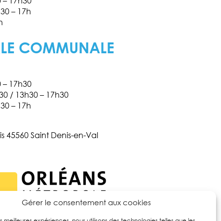
0 – 17h30
h30 – 17h
h
ALE COMMUNALE
0 – 17h30
h30 / 13h30 – 17h30
h30 – 17h
is 45560 Saint Denis-en-Val
Gérer le consentement aux cookies
les meilleures expériences, nous utilisons des technologies telles que les