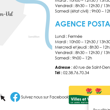
Mardi : 10h00 – 12h30 / 13h3
Vendredi : 8h30 – 12h30 / 13
Samedi (état civil) : 9h00 – 12
AGENCE POST
Lundi : Fermée
Mardi : 10h00 – 12h30 / 13h3
Mercredi et jeudi : 8h30 – 12
Vendredi : 8h30 – 12h30 / 13
Samedi : 9h00 – 12h
Adresse
: 60 rue de Saint-Den
Tél :
02.38.76.70.34
Facebook
Suivez nous sur Facebook
Pour offrir 