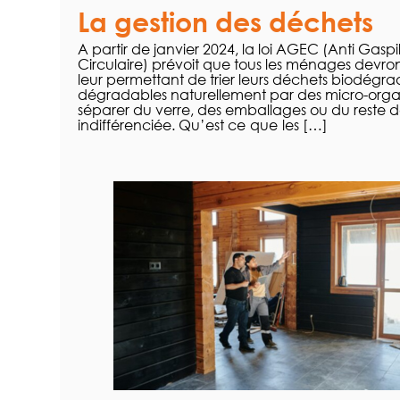
La gestion des déchets
A partir de janvier 2024, la loi AGEC (Anti Gas
Circulaire) prévoit que tous les ménages devron
leur permettant de trier leurs déchets biodégr
dégradables naturellement par des micro-organi
séparer du verre, des emballages ou du reste d
indifférenciée. Qu’est ce que les […]