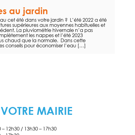
s au jardin
 cet été dans votre jardin ? L’été 2022 a été
ures supérieures aux moyennes habituelles et
édent. La pluviométrie hivernale n’a pas
omplètement les nappes et l’été 2023
s chaud que la normale. Dans cette
es conseils pour économiser l’eau […]
 VOTRE MAIRIE
30 – 12h30 / 13h30 – 17h30