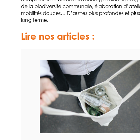
de la biodiversité communale, élaboration d’ateli
mobilités douces… D’autres plus profondes et plus s
long terme.
Lire nos articles :