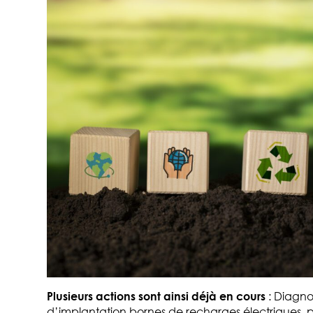
Plusieurs actions sont ainsi déjà en cours
: Diagno
d’implantation bornes de recharges électriques, pr