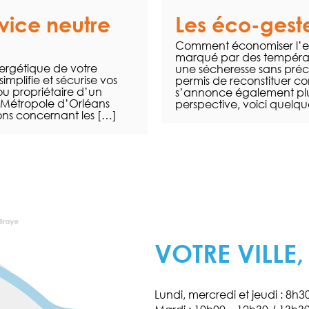
ice neutre
Les éco-geste
Comment économiser l’eau
marqué par des températ
ergétique de votre
une sécheresse sans préc
mplifie et sécurise vos
permis de reconstituer c
ou propriétaire d’un
s’annonce également plu
 Métropole d’Orléans
perspective, voici quelqu
ions concernant les […]
VOTRE VILLE,
Lundi, mercredi et jeudi : 8h