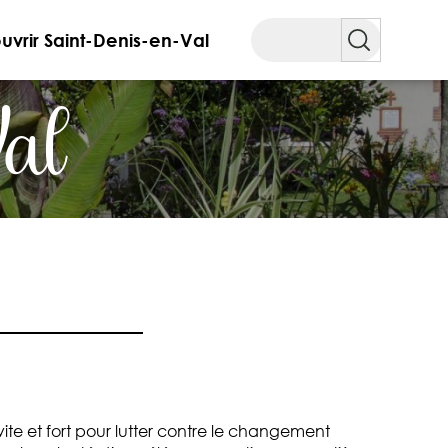
Rechercher
vrir Saint-Denis-en-Val
Val
vite et fort pour lutter contre le changement