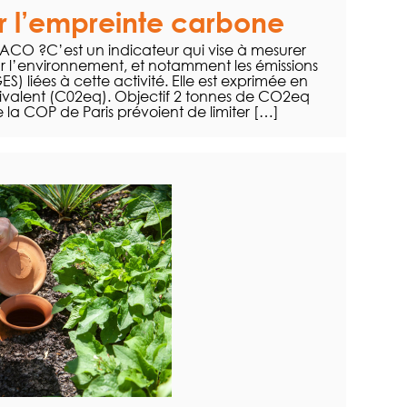
ur l’empreinte carbone
CO ?C’est un indicateur qui vise à mesurer
ur l’environnement, et notamment les émissions
ES) liées à cette activité. Elle est exprimée en
valent (C02eq). Objectif 2 tonnes de CO2eq
la COP de Paris prévoient de limiter […]