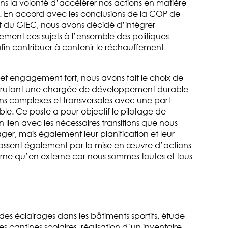
ns la volonté d’accélérer nos actions en matière
En accord avec les conclusions de la COP de
nt du GIEC, nous avons décidé d’intégrer
ment ces sujets à l’ensemble des politiques
 afin contribuer à contenir le réchauffement
 engagement fort, nous avons fait le choix de
 recrutant une chargée de développement durable
ons complexes et transversales avec une part
le. Ce poste a pour objectif le pilotage de
 lien avec les nécessaires transitions que nous
er, mais également leur planification et leur
s passent également par la mise en œuvre d’actions
nterne qu’en externe car nous sommes toutes et tous
s éclairages dans les bâtiments sportifs, étude
 cantines scolaires, réalisation d’un inventaire