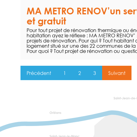
MA METRO RENOV’un serv
et gratuit
Pour tout projet de rénovation thermique ou én
habitation ayez le réflexe : MA METRO RENOV’ si
projets de rénovation. Pour qui ? Tout habitant 
logement situé sur une des 22 communes de la
Pour quoi ? Tout projet de rénovation ou quest
Précédent
1
2
3
Suivant