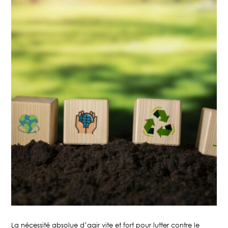
La nécessité absolue d’agir vite et fort pour lutter contre le