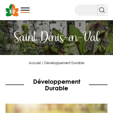
Aller
au
Rechercher
contenu
Saint Denis-en-Val
Accueil
/
Développement Durable
Développement
Durable