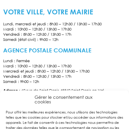
VOTRE VILLE, VOTRE MAIRIE
Lundi, mercredi et jeudi : 8h30 – 12h30 / 13h30 – 17h30
Mardi : 10h00 – 12h30 / 13h30 – 17h30
Vendredi : 8h30 – 12h30 / 13h30 – 17h
Samedi (état civil) : 9h00 – 12h
AGENCE POSTALE COMMUNALE
Lundi : Fermée
Mardi : 10h00 – 12h30 / 13h30 – 17h30
Mercredi et jeudi : 8h30 – 12h30 / 13h30 – 17h30
Vendredi : 8h30 – 12h30 / 13h30 – 17h
Samedi : 9h00 – 12h
Adresse
: 60 rue de Saint-Denis 45560 Saint Denis-en-Val
Tél :
02.38.76.70.34
Gérer le consentement aux
cookies
Pour offrir les meilleures expériences, nous utilisons des technologies
Facebook
telles que les cookies pour stocker et/ou accéder aux informations des
Suivez
appareils. Le fait de consentir à ces technologies nous permettra de
nous sur
traiter des données telles que le comportement de navigation ou les
Facebook