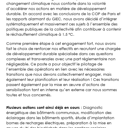
changement climatique nous conforte dans la volonté
d’accélérer nos actions en matière de développement
durable. En accord avec les conclusions de la COP de Paris et
les rapports alarmant du GIEC, nous avons décidé d’intégrer
systématiquement et massivement ces sujets à l’ensemble des
politiques publiques de la collectivité afin contribuer à contenir
le réchauffement climatique à 1.5 °C.
Comme première étape à cet engagement fort, nous avons
fait le choix de renforcer nos effectifs en recrutant une chargée
de développement durable spécialisée dans ces questions
complexes et transversales avec une part réglementaire non
négligeable. Ce poste a pour objectif le pilotage de
l’ensemble des opérations en lien avec les nécessaires
transitions que nous devons collectivement engager, mais
également leur planification et leur réalisation ! Ces transitions
passent également par la mise en œuvre d’actions de
sensibilisation tant en interne qu’en externe car nous sommes
toutes et tous concernés.
Plusieurs actions sont ainsi déjà en cours
: Diagnostic
énergétique des bâtiments communaux, modification des
éclairages dans les bâtiments sportifs, étude d’implantation
bornes de recharges électriques, préparation à la mise en
œuvre du tri des biodéchets dans les cantines scolaires,