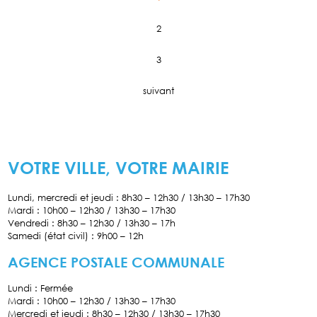
les
bons
réflexes
2
pour
nous
protéger
3
suivant
VOTRE VILLE, VOTRE MAIRIE
Lundi, mercredi et jeudi : 8h30 – 12h30 / 13h30 – 17h30
Mardi : 10h00 – 12h30 / 13h30 – 17h30
Vendredi : 8h30 – 12h30 / 13h30 – 17h
Samedi (état civil) : 9h00 – 12h
AGENCE POSTALE COMMUNALE
Lundi : Fermée
Mardi : 10h00 – 12h30 / 13h30 – 17h30
Mercredi et jeudi : 8h30 – 12h30 / 13h30 – 17h30