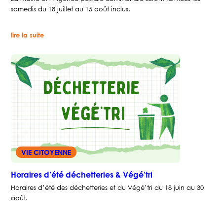
samedis du 18 juillet au 15 août inclus.
:
lire la suite
Fermeture
les
samedis
VIE CITOYENNE
Horaires d’été déchetteries & Végé’tri
Horaires d’été des déchetteries et du Végé’tri du 18 juin au 30
août.